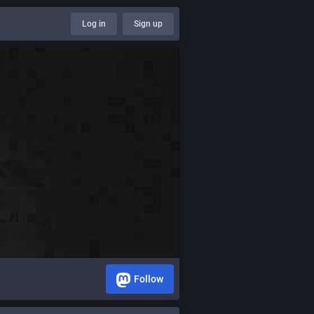
Log in
Sign up
Follow