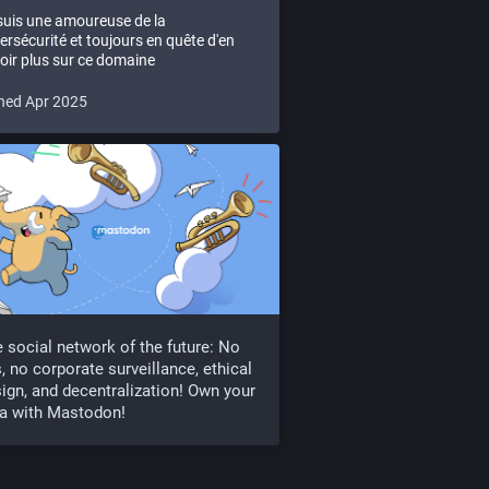
suis une amoureuse de la
ersécurité et toujours en quête d'en
oir plus sur ce domaine
ned Apr 2025
 social network of the future: No
, no corporate surveillance, ethical
ign, and decentralization! Own your
a with Mastodon!