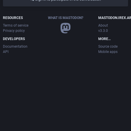
RESOURCES
WHAT IS MASTODON?
MASTODON.IREX.A
Terms of service
About
Privacy policy
v3.3.0
DEVELOPERS
MORE…
Documentation
Source code
API
Mobile apps